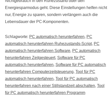
Nichtgebrauch in den Ruhezustand oder den
Energiesparmodus geht. Diese Einstellungen helfen nicht
nur, Energie zu sparen, sondern verlängern auch die
Lebensdauer der PC-Komponenten.
Schlagworte:
PC automatisch herunterfahren
,
PC
automatisch herunterfahren Ruhezustands-Script
,
PC
automatisch herunterfahren Software
,
PC automatisch
herunterfahren Zeitgesteuert
,
Software für PC
automatisch herunterfahren
,
Software für PC automatisch
herunterfahren Computerzeitsteuerung
,
Tool für PC
automatisch herunterfahren
,
Tool für PC automatisch
herunterfahren nach einer Stillstandzeit abschalten
,
Tool
für PC automatisch herunterfahren Programm