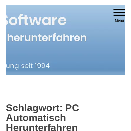
Skip to content
Menu
Schlagwort:
PC
Automatisch
Herunterfahren